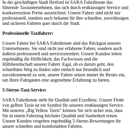
In der geschäftigen Stadt Herford ist SARA Fahrdienste das
führende Taxiunternehmen, das sich durch erstklassigen Service und
konkurrenzlose Preise auszeichnet. Unsere Fahrer sind nicht nur
professionell, sondern auch bekannt für ihre schnellen, zuverlässigen
und sicheren Fahrten quer durch die Stadt.
Professionelle Taxifahrer:
Unsere Fahrer bei SARA Fahrdienste sind das Rückgrat unseres
Unternehmens. Sie sind nicht nur erfahrene Fahrer, sondern auch
äußerst professionell und serviceorientiert. Unsere Kunden loben
regelmäßig die Höflichkeit, das Fachwissen und die
Hilfsbereitschaft unserer Fahrer. Egal, ob es darum geht, den
schnellsten Weg zu finden oder einfach nur freundlich und
zuvorkommend zu sein, unsere Fahrer setzen immer ihr Bestes ein,
um Ihren Fahrgästen eine angenehme Erfahrung zu bieten.
5-Sterne-Taxi-Service:
SARA Fahrdienste steht für Qualität und Exzellenz. Unsere Flotte
von gelben Taxis ist ein Symbol für unseren erstklassigen Service.
Mit unseren „Big Yellow Taxis“ können Sie sich sicher sein, dass
Sie in einem Fahrzeug höchster Qualität und Sauberkeit reisen.
Unsere Kunden vergeben regelmäßig 5-Sterne-Bewertungen für
unsere schnellen und komfortablen Fahrten.