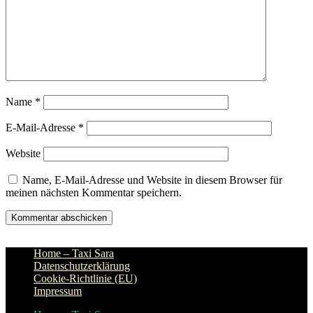
Name
*
E-Mail-Adresse
*
Website
Name, E-Mail-Adresse und Website in diesem Browser für
meinen nächsten Kommentar speichern.
Home – Taxi Sara
Datenschutzerklärung
Cookie-Richtlinie (EU)
Impressum